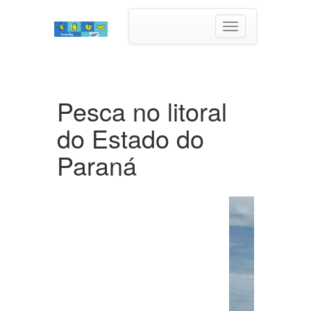
Toggle
navigation
Pesca no litoral
do Estado do
Paraná